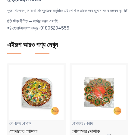
পূজা, নামকরণ, বিয়ে বা সাংস্কৃতিক অনুষ্ঠানে এই পোশাক তাকে করে তুলবে সবার নজরকাড়া 🌸
📦 স্টক সীমিত — অর্ডার করুন এখনই!
📲 হোয়াটসঅ্যাপ নম্বর-01805204555
এইরূপ আরও পণ্য দেখুন
গোপালের পোশাক
গোপালের পোশাক
গোপালের পোশাক
গোপালের পোশাক