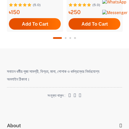
(5.0)
(5.0)
৳150
৳250
Add To Cart
Add To Cart
সনাতন ধর্মীয় পূজা সামগ্রী, বিগ্রহ, মালা, পোশাক ও ধর্মগ্রন্থের নির্ভরযোগ্য
অনলাইন ঠিকানা।
সংযুক্ত থাকুন :
About