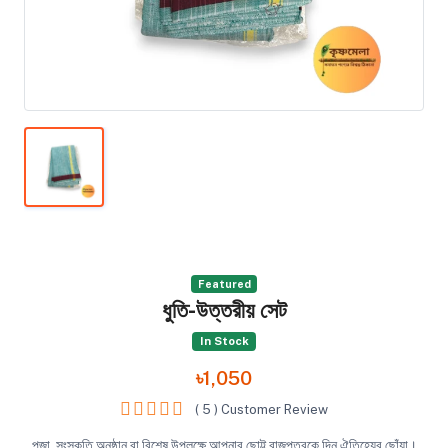
Featured
ধুতি-উত্তরীয় সেট
In Stock
৳1,050
( 5 ) Customer Review
পূজা, সংস্কৃতি অনুষ্ঠান বা বিশেষ উপলক্ষে আপনার ছোট্ট রাজপুত্রকে দিন ঐতিহ্যের ছোঁয়া।