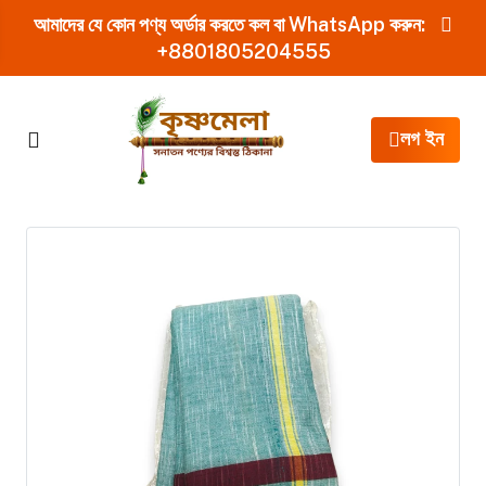
আমাদের যে কোন পণ্য অর্ডার করতে কল বা WhatsApp করুন:
+8801805204555
লগ ইন