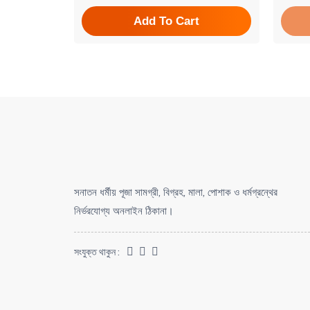
t
Add To Cart
সনাতন ধর্মীয় পূজা সামগ্রী, বিগ্রহ, মালা, পোশাক ও ধর্মগ্রন্থের
নির্ভরযোগ্য অনলাইন ঠিকানা।
সংযুক্ত থাকুন :