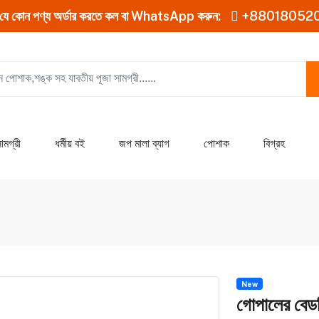
যে কোন পণ্য অর্ডার করতে কল বা WhatsApp করুন:
+88018052
ামগ্রী
ধর্মীয় বই
জপ মালা ব্যাগ
পোশাক
বিগ্রহ
New
গোপালের বেড