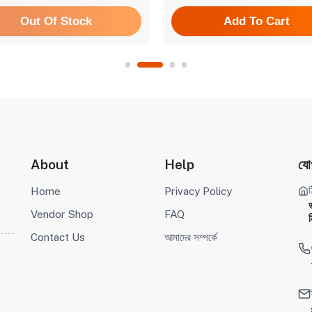
Out Of Stock
Add To Cart
About
Help
যো
ঠ
Home
Privacy Policy
Vendor Shop
FAQ
ম
Contact Us
আমাদের সম্পর্কে