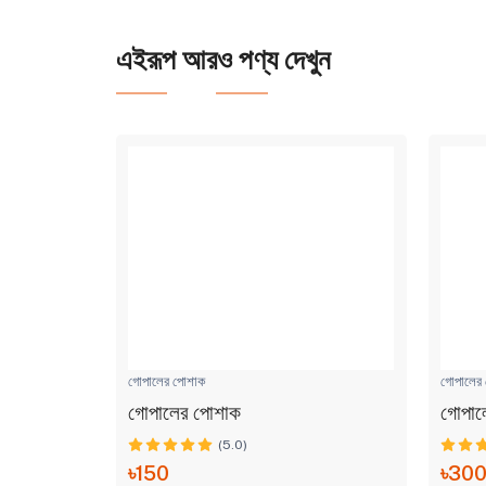
এইরূপ আরও পণ্য দেখুন
গোপালের পোশাক
গোপালের
গোপালের পোশাক
গোপাল
(5.0)
৳150
৳30