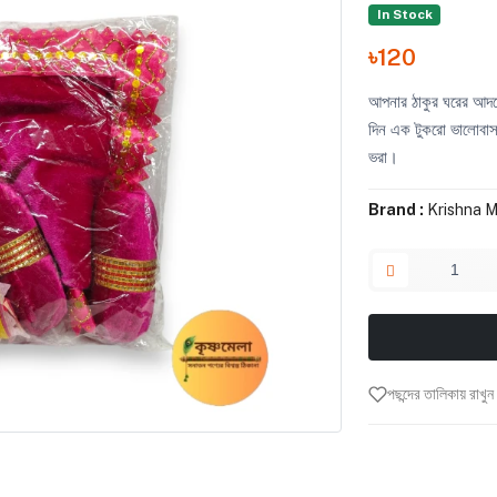
In Stock
৳120
আপনার ঠাকুর ঘরের আদরের
দিন এক টুকরো ভালোবাসা
ভরা।
Brand :
Krishna M
পছন্দের তালিকায় রাখুন