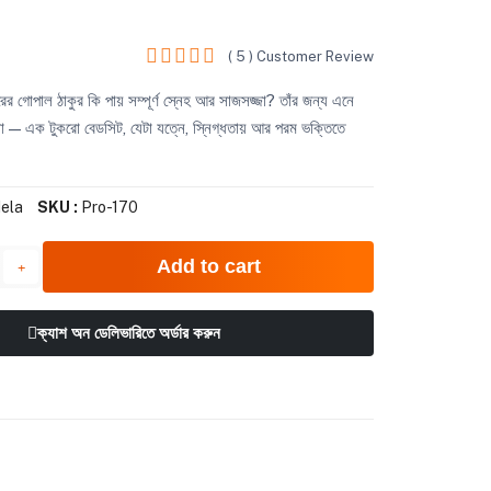
( 5 ) Customer Review
 গোপাল ঠাকুর কি পায় সম্পূর্ণ স্নেহ আর সাজসজ্জা? তাঁর জন্য এনে
 — এক টুকরো বেডসিট, যেটা যত্নে, স্নিগ্ধতায় আর পরম ভক্তিতে
ela
SKU :
Pro-170
Add to cart
ক্যাশ অন ডেলিভারিতে অর্ডার করুন