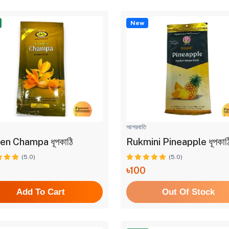
New
আগরবাতি
en Champa ধূপকাঠি
Rukmini Pineapple ধূপকাঠ
(5.0)
(5.0)
৳100
Add To Cart
Out Of Stock