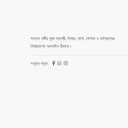
সনাতন ধর্মীয় পূজা সামগ্রী, বিগ্রহ, মালা, পোশাক ও ধর্মগ্রন্থের
নির্ভরযোগ্য অনলাইন ঠিকানা।
সংযুক্ত থাকুন :