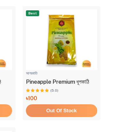
Best
আগরবাতি
ি
Pineapple Premium ধূপকাঠি
(5.0)
৳100
Out Of Stock