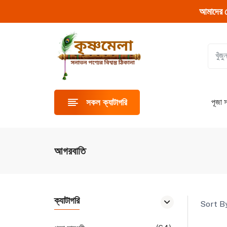
আমাদের 
পূজা স
সকল ক্যাটাগরি
আগরবাতি
ক্যাটাগরি
Sort By