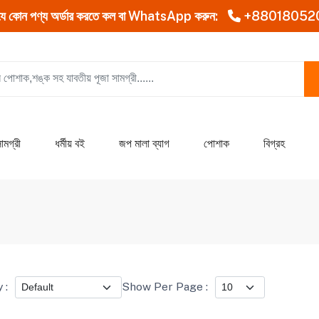
যে কোন পণ্য অর্ডার করতে কল বা WhatsApp করুন:
+88018052
ামগ্রী
ধর্মীয় বই
জপ মালা ব্যাগ
পোশাক
বিগ্রহ
 :
Show Per Page :