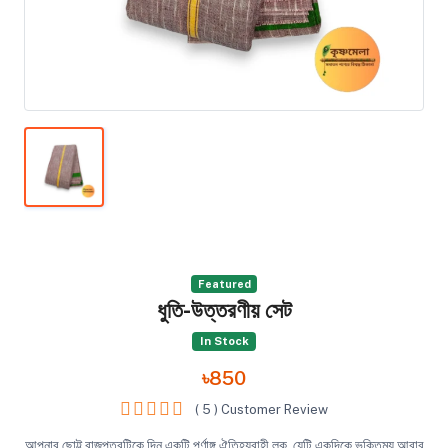
Featured
ধুতি-উত্তরণীয় সেট
In Stock
৳850
( 5 ) Customer Review
আপনার ছোট্ট রাজপুত্রটিকে দিন একটি পূর্ণাঙ্গ ঐতিহ্যবাহী লুক, যেটি একদিকে ভক্তিময় আবার