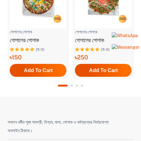
গোপালের পোশাক
গোপালের পোশাক
গোপালের পোশাক
গোপালের পোশাক
(5.0)
(5.0)
৳150
৳250
Add To Cart
Add To Cart
সনাতন ধর্মীয় পূজা সামগ্রী, বিগ্রহ, মালা, পোশাক ও ধর্মগ্রন্থের নির্ভরযোগ্য
অনলাইন ঠিকানা।