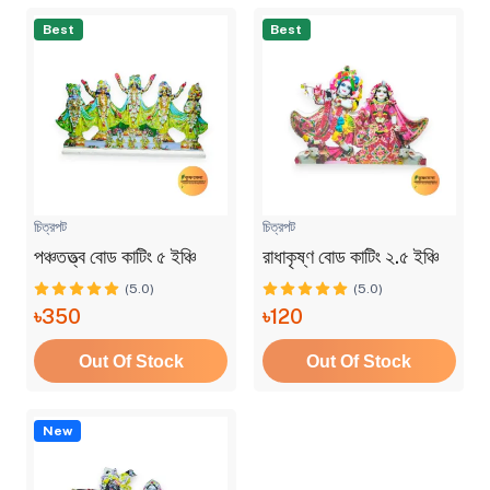
Best
Best
চিত্রপট
চিত্রপট
পঞ্চতত্ত্ব বোড কাটিং ৫ ইঞ্চি
রাধাকৃষ্ণ বোড কাটিং ২.৫ ইঞ্চি
(5.0)
(5.0)
৳350
৳120
Out Of Stock
Out Of Stock
New