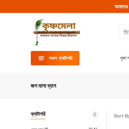
আমাদের 
পূজা স
সকল ক্যাটাগরি
জপ মালা ব্যাগ
ক্যাটাগরি
Sort By