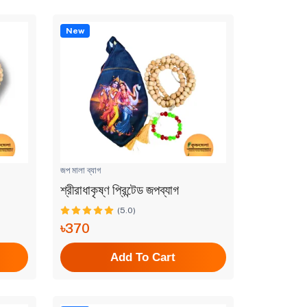
New
জপ মালা ব্যাগ
শ্রীরাধাকৃষ্ণ প্রিন্টেড জপব্যাগ
(5.0)
৳370
Add To Cart