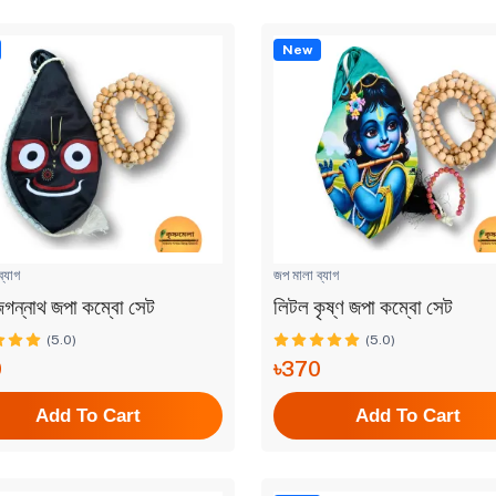
New
্যাগ
জপ মালা ব্যাগ
ক জগন্নাথ জপা কম্বো সেট
লিটল কৃষ্ণ জপা কম্বো সেট
(5.0)
(5.0)
0
৳370
Add To Cart
Add To Cart