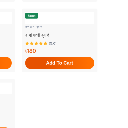
Best
জপ মালা ব্যাগ
রাধা জপা ব্যাগ
(5.0)
৳180
Add To Cart