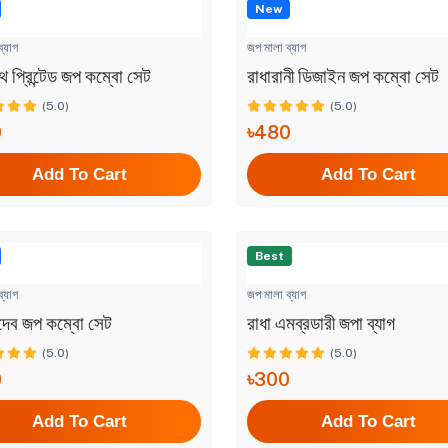
New
্যাগ
জপ মালা ব্যাগ
থ প্রিন্টেড জপ কম্বো সেট
রাধারানী ডিজাইন জপ কম্বো সেট
(5.0)
(5.0)
0
৳480
Add To Cart
Add To Cart
Best
্যাগ
জপ মালা ব্যাগ
হদেব জপ কম্বো সেট
রাধা এমব্রডারী জপা ব্যাগ
(5.0)
(5.0)
0
৳300
Add To Cart
Add To Cart