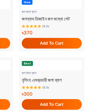
New
জপ মালা ব্যাগ
জগন্নাথ ডিজাইন জপ কম্বো সেট
(5.0)
৳370
Add To Cart
Best
জপ মালা ব্যাগ
নৃসিংহ এমব্রডারী জপা ব্যাগ
(5.0)
৳300
Add To Cart