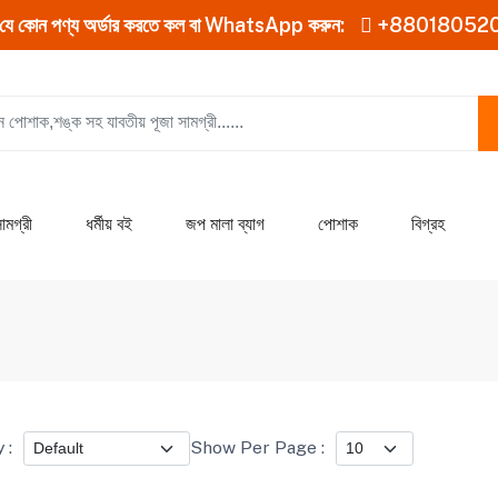
যে কোন পণ্য অর্ডার করতে কল বা WhatsApp করুন:
+88018052
ামগ্রী
ধর্মীয় বই
জপ মালা ব্যাগ
পোশাক
বিগ্রহ
 :
Show Per Page :