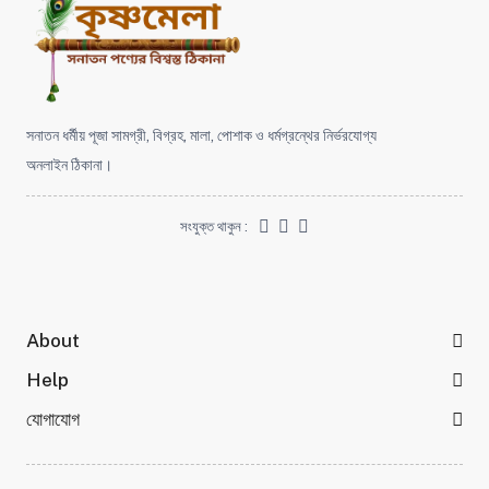
সনাতন ধর্মীয় পূজা সামগ্রী, বিগ্রহ, মালা, পোশাক ও ধর্মগ্রন্থের নির্ভরযোগ্য
অনলাইন ঠিকানা।
সংযুক্ত থাকুন :
About
Help
যোগাযোগ