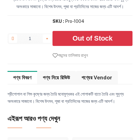
অলংকারে সাজানো। বিশেষ উৎসব, পূজা বা প্রতিদিনের সাজের জন্য এটি আদর্শ।
SKU :
Pro-1004
Out of Stock
পছন্দের তালিকায় রাখুন
পণ্য বিবরণ
পণ্য নিয়ে রিভিউ
পণ্যের Vendor
শ্রীগোপাল বা শিশু কৃষ্ণের জন্য তৈরি মনোমুগ্ধকর এই পোশাকটি হাতে তৈরি এবং সুদৃশ্য
অলংকারে সাজানো। বিশেষ উৎসব, পূজা বা প্রতিদিনের সাজের জন্য এটি আদর্শ।
এইরূপ আরও পণ্য দেখুন