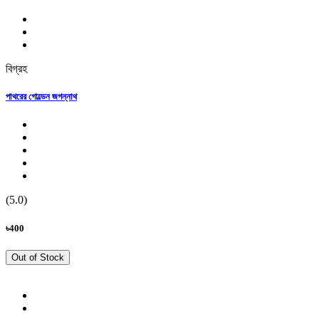
বিগ্রহ
পাথরের গোল্ডেন জগন্নাথ
(5.0)
৳400
Out of Stock