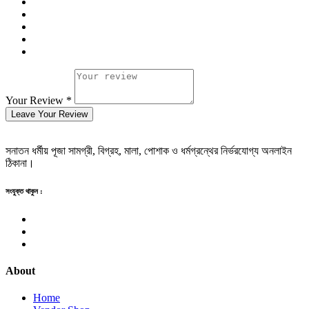
Your Review *
Leave Your Review
সনাতন ধর্মীয় পূজা সামগ্রী, বিগ্রহ, মালা, পোশাক ও ধর্মগ্রন্থের নির্ভরযোগ্য অনলাইন
ঠিকানা।
সংযুক্ত থাকুন :
About
Home