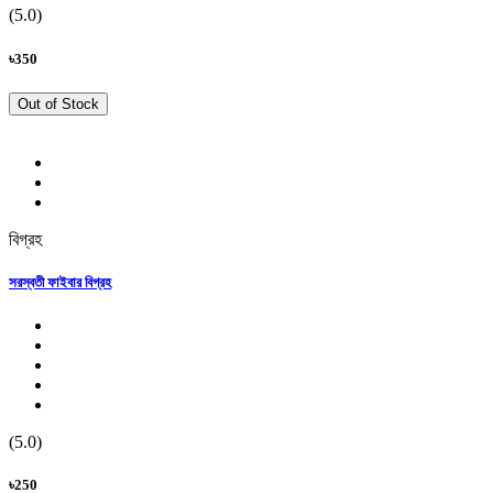
(5.0)
৳350
Out of Stock
বিগ্রহ
সরস্বতী ফাইবার বিগ্রহ
(5.0)
৳250