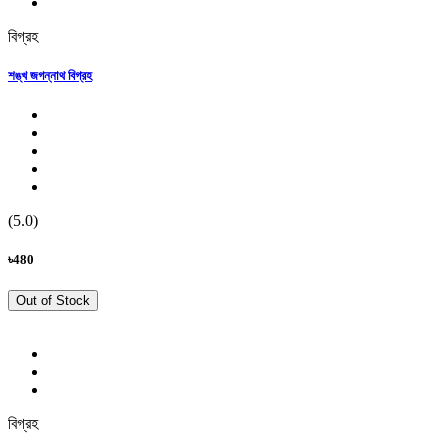
বিগ্রহ
শঙ্খ জগন্নাথ বিগ্রহ
(5.0)
৳480
Out of Stock
বিগ্রহ