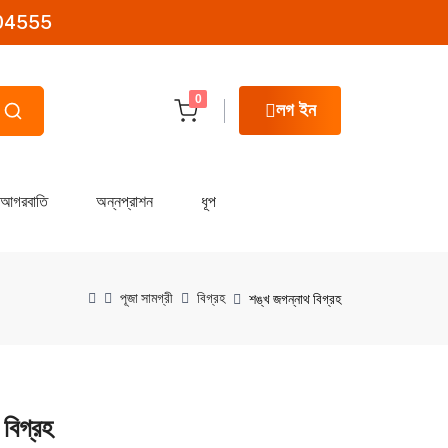
04555
0
লগ ইন
আগরবাতি
অন্নপ্রাশন
ধূপ
পূজা সামগ্রী
বিগ্রহ
শঙ্খ জগন্নাথ বিগ্রহ
বিগ্রহ