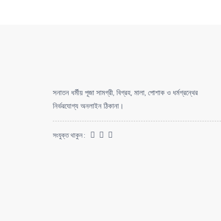
সনাতন ধর্মীয় পূজা সামগ্রী, বিগ্রহ, মালা, পোশাক ও ধর্মগ্রন্থের
নির্ভরযোগ্য অনলাইন ঠিকানা।
সংযুক্ত থাকুন :