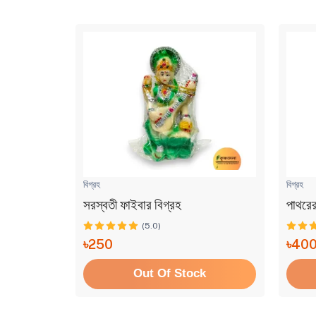
বিগ্রহ
বিগ্রহ
সরস্বতী ফাইবার বিগ্রহ
পাথরে
(5.0)
৳250
৳40
k
Out Of Stock