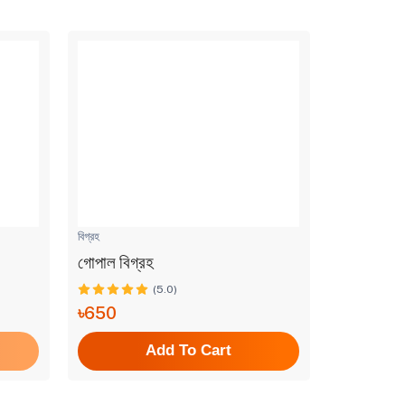
বিগ্রহ
বিগ্রহ
গোপাল বিগ্রহ
গৌর নিতাই 
(5.0)
৳650
৳2,800
Add To Cart