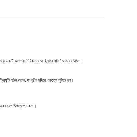
, যা তাকে একটি অসাম্প্রদায়িক দেবতা হিসেবে পরিচিত করে তোলে।
িমূর্তি গঠন করেন, যা পুরীর মন্দিরে একত্রে পূজিত হন।
পুত্রের রূপে উপস্থাপন করে।