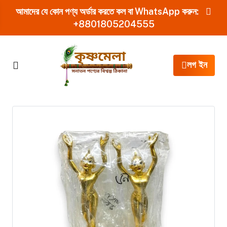
আমাদের যে কোন পণ্য অর্ডার করতে কল বা WhatsApp করুন:
+8801805204555
লগ ইন