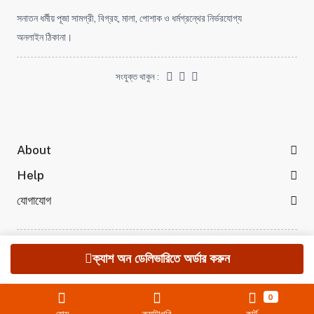
সনাতন ধর্মীয় পূজা সামগ্রী, বিগ্রহ, মালা, পোশাক ও ধর্মগ্রন্থের নির্ভরযোগ্য
অনলাইন ঠিকানা।
সংযুক্ত থাকুন :
About
Help
যোগাযোগ
© 2025 KrishnaMela.com All rights reserved
ক্যাশ অন ডেলিভারিতে অর্ডার করুন
0