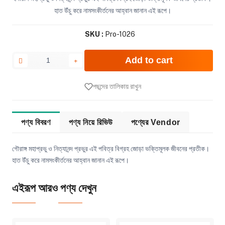
হাত উঁচু করে নামসংকীর্তনের আহ্বান জানান এই রূপে।
SKU :
Pro-1026
Add to cart
পছন্দের তালিকায় রাখুন
পণ্য বিবরণ
পণ্য নিয়ে রিভিউ
পণ্যের Vendor
গৌরাঙ্গ মহাপ্রভু ও নিত্যানন্দ প্রভুর এই পবিত্র বিগ্রহ জোড়া ভক্তিমূলক জীবনের প্রতীক।
হাত উঁচু করে নামসংকীর্তনের আহ্বান জানান এই রূপে।
এইরূপ আরও পণ্য দেখুন