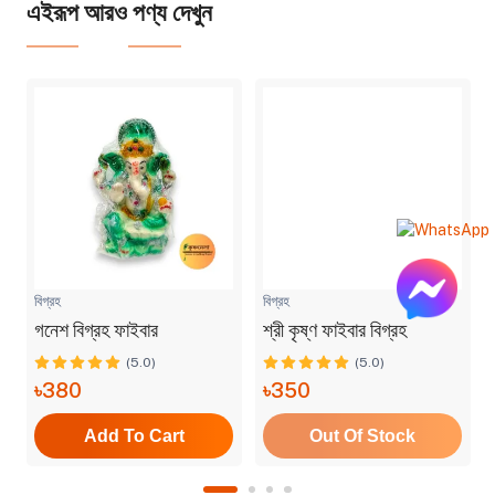
এইরূপ আরও পণ্য দেখুন
বিগ্রহ
বিগ্রহ
গনেশ বিগ্রহ ফাইবার
শ্রী কৃষ্ণ ফাইবার বিগ্রহ
(5.0)
(5.0)
৳380
৳350
Add To Cart
Out Of Stock