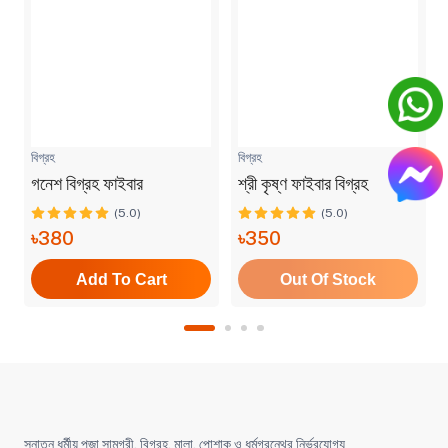
বিগ্রহ
বিগ্রহ
গনেশ বিগ্রহ ফাইবার
শ্রী কৃষ্ণ ফাইবার বিগ্রহ
(5.0)
(5.0)
৳380
৳350
Add To Cart
Out Of Stock
সনাতন ধর্মীয় পূজা সামগ্রী, বিগ্রহ, মালা, পোশাক ও ধর্মগ্রন্থের নির্ভরযোগ্য