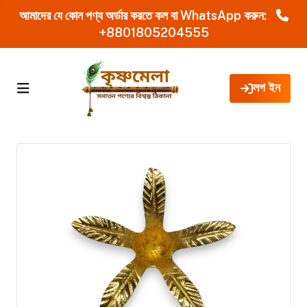
আমাদের যে কোন পণ্য অর্ডার করতে কল বা WhatsApp করুন:
+8801805204555
লগ ইন