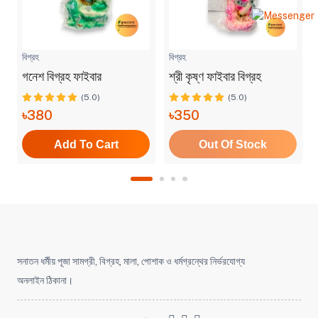
বিগ্রহ
বিগ্রহ
গনেশ বিগ্রহ ফাইবার
শ্রী কৃষ্ণ ফাইবার বিগ্রহ
(5.0)
(5.0)
৳380
৳350
Add To Cart
Out Of Stock
সনাতন ধর্মীয় পূজা সামগ্রী, বিগ্রহ, মালা, পোশাক ও ধর্মগ্রন্থের নির্ভরযোগ্য
অনলাইন ঠিকানা।