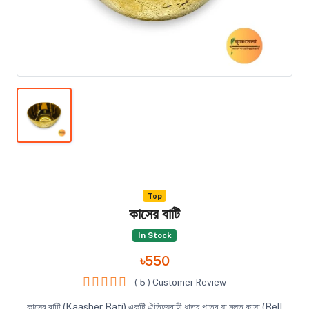
Top
কাসের বাটি
In Stock
৳550
( 5 ) Customer Review
কাসের বাটি (Kaasher Bati) একটি ঐতিহ্যবাহী ধাতব পাত্র যা মূলত কাসা (Bell