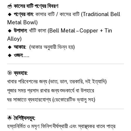
🥣
কাসের বাটি পণ্যের বিবরণ
🔸 পণ্যের নাম
: কাসার বাটি / কাসের বাটি (Traditional Bell
Metal Bowl)
🔸 উপাদান
: খাঁটি কাসা (Bell Metal – Copper + Tin
Alloy)
🔸 আকার
: (আকার অনুযায়ী ভিন্ন হয়)
🔸 ওজন
:....
🎯
ব্যবহার
:
খাবার পরিবেশনের জন্য (ভাত, ডাল, তরকারি, দই ইত্যাদি)
পূজার সময় প্রসাদ রাখার জন্য
শুভকার্যে বা উপহারে
ঘর সাজাতে ব্যবহারযোগ্য (ডেকোরেটিভ ভ্যালু সহ)
🌟
বৈশিষ্ট্যসমূহ
:
হস্তনির্মিত ও মসৃণ ফিনিশ
দীর্ঘস্থায়ী এবং স্বাস্থ্যকর ধাতব পাত্র