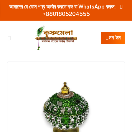
আমাদের যে কোন পণ্য অর্ডার করতে কল বা WhatsApp করুন:
+8801805204555
লগ ইন