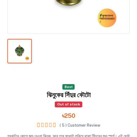
Best
ঝিনুকের সিঁদুর কৌটো
Out of stock
৳250
( 5 ) Customer Review
প্রকৃতির কোলে জন্ম নেওয়া ঝিনুক, আর তার মধ্যেই লুকিয়ে থাকা সিঁদুরের শুভ স্পর্শ। এই ছোট্ট