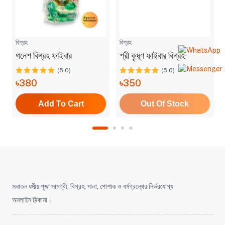
বিগ্রহ
বিগ্রহ
গনেশ বিগ্রহ ফাইবার
শ্রী কৃষ্ণ ফাইবার বিগ্রহ
(5.0)
(5.0)
৳380
৳350
Add To Cart
Out Of Stock
সনাতন ধর্মীয় পূজা সামগ্রী, বিগ্রহ, মালা, পোশাক ও ধর্মগ্রন্থের নির্ভরযোগ্য
অনলাইন ঠিকানা।