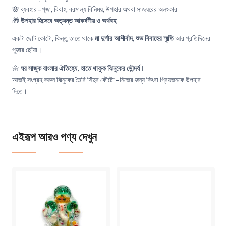
🌸 ব্যবহার – পূজা, বিবাহ, বরমাল্য বিনিময়, উপহার অথবা সাজঘরের অলংকার
🎁
উপহার হিসেবে অত্যন্ত আকর্ষণীয় ও অর্থবহ
একটা ছোট কৌটো, কিন্তু তাতে থাকে
মা দুর্গার আশীর্বাদ
,
শুভ বিবাহের স্মৃতি
আর প্রতিদিনের
পূজার ছোঁয়া।
🌼
ঘর সাজুক বাংলার ঐতিহ্যে, হাতে থাকুক ঝিনুকের সৌন্দর্য।
আজই সংগ্রহ করুন ঝিনুকের তৈরি সিঁদুর কৌটো – নিজের জন্য কিংবা প্রিয়জনকে উপহার
দিতে।
এইরূপ আরও পণ্য দেখুন