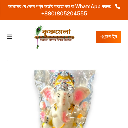
আমাদের যে কোন পণ্য অর্ডার করতে কল বা WhatsApp করুন:
+8801805204555
লগ ইন