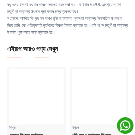
বড় এবং টেকসই হওয়ার কারণে সহজেই বহন করা যায়। ফাইবার \u200cবিগ্রহ গণেশ
চতুর্থী বা অন্যান্য উৎসবে পূজা করার জন্য ব্যবহৃত হয়।
সংক্ষেপে: ফাইবার বিগ্রহ হল গণেশ মূর্তি যা ফাইবার গ্লাস বা অন্যান্য সিনথেটিক উপকরণ
দিয়ে তৈরি এবং ঐতিহ্যবাহী মৃৎশিল্পের বিকল্প হিসাবে ব্যবহৃত হয়। এটি গণেশ চতুর্থী বা অন্যান্য
উৎসবে পূজা করার জন্য ব্যবহৃত হয়।
এইরূপ আরও পণ্য দেখুন
বিগ্রহ
বিগ্রহ