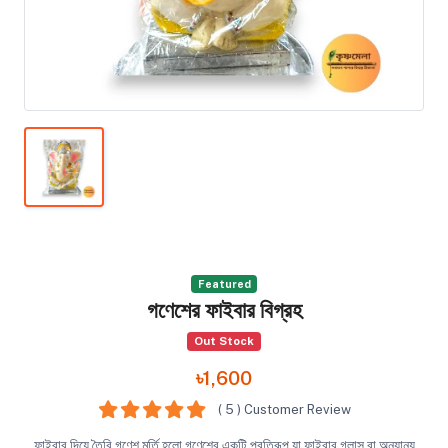
Featured
গণেশের ফাইবার বিগ্রহ
Out Stock
৳1,600
( 5 ) Customer Review
ফাইবার দিয়ে তৈরি গণেশ মূর্তি হলো গণেশের একটি প্রতিরূপ যা ফাইবার গ্লাস বা অন্যান্য