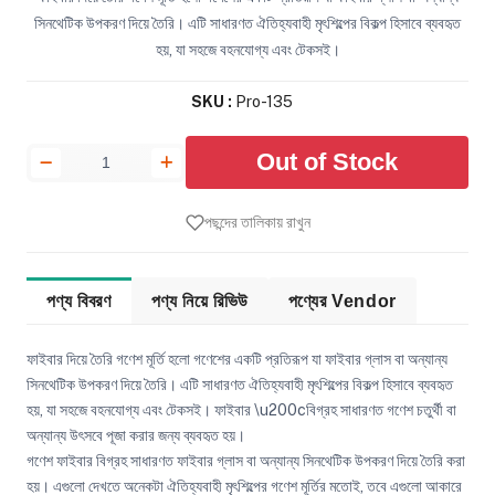
সিনথেটিক উপকরণ দিয়ে তৈরি। এটি সাধারণত ঐতিহ্যবাহী মৃৎশিল্পের বিকল্প হিসাবে ব্যবহৃত
হয়, যা সহজে বহনযোগ্য এবং টেকসই।
SKU :
Pro-135
Out of Stock
পছন্দের তালিকায় রাখুন
পণ্য বিবরণ
পণ্য নিয়ে রিভিউ
পণ্যের Vendor
ফাইবার দিয়ে তৈরি গণেশ মূর্তি হলো গণেশের একটি প্রতিরূপ যা ফাইবার গ্লাস বা অন্যান্য
সিনথেটিক উপকরণ দিয়ে তৈরি। এটি সাধারণত ঐতিহ্যবাহী মৃৎশিল্পের বিকল্প হিসাবে ব্যবহৃত
হয়, যা সহজে বহনযোগ্য এবং টেকসই। ফাইবার \u200cবিগ্রহ সাধারণত গণেশ চতুর্থী বা
অন্যান্য উৎসবে পূজা করার জন্য ব্যবহৃত হয়।
গণেশ ফাইবার বিগ্রহ সাধারণত ফাইবার গ্লাস বা অন্যান্য সিনথেটিক উপকরণ দিয়ে তৈরি করা
হয়। এগুলো দেখতে অনেকটা ঐতিহ্যবাহী মৃৎশিল্পের গণেশ মূর্তির মতোই, তবে এগুলো আকারে