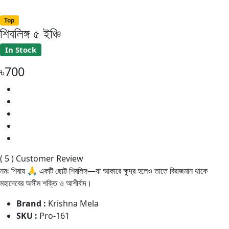
Top
শিবলিঙ্গ ৫ ইঞ্চি
In Stock
৳700
( 5 ) Customer Review
নমঃ শিবায় 🙏 একটি ছোট্ট শিবলিঙ্গ—যা আকারে ক্ষুদ্র হলেও তাতে বিরাজমান থাকে
মহাদেবের অসীম শক্তি ও আশীর্বাদ।
Brand :
Krishna Mela
SKU :
Pro-161