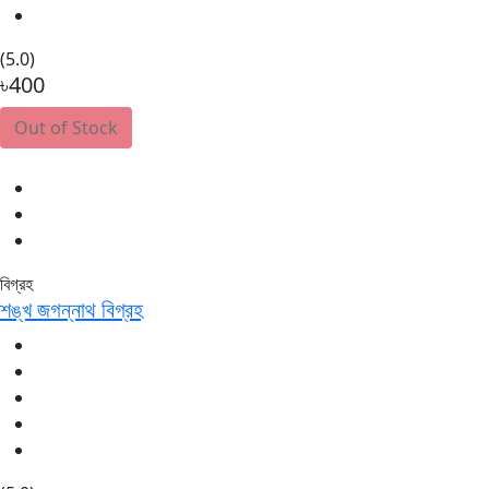
(5.0)
৳400
Out of Stock
বিগ্রহ
শঙ্খ জগন্নাথ বিগ্রহ