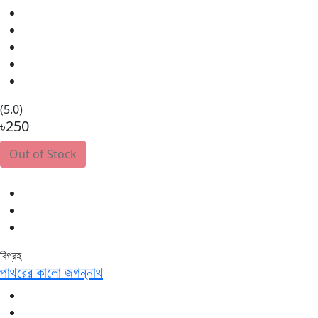
(5.0)
৳250
Out of Stock
বিগ্রহ
পাথরের কালো জগন্নাথ