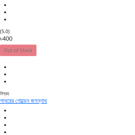
(5.0)
৳400
Out of Stock
বিগ্রহ
পাথরের গোল্ডেন জগন্নাথ