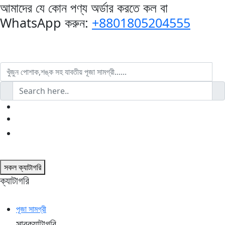
আমাদের যে কোন পণ্য অর্ডার করতে কল বা
WhatsApp করুন:
+8801805204555
0
লগ ইন
সকল ক্যাটাগরি
ক্যাটাগরি
পূজা সামগ্রী
সাবক্যাটাগরি