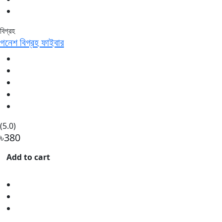
বিগ্রহ
গনেশ বিগ্রহ ফাইবার
(5.0)
৳380
Add to cart