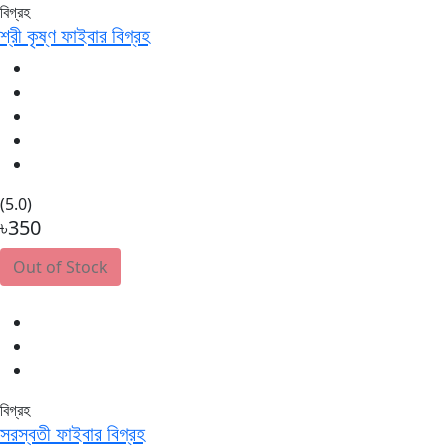
বিগ্রহ
শ্রী কৃষ্ণ ফাইবার বিগ্রহ
(5.0)
৳350
Out of Stock
বিগ্রহ
সরস্বতী ফাইবার বিগ্রহ