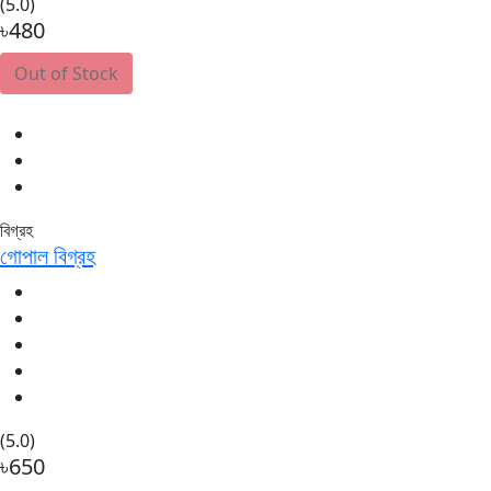
(5.0)
৳480
Out of Stock
বিগ্রহ
গোপাল বিগ্রহ
(5.0)
৳650