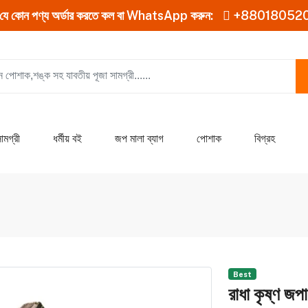
যে কোন পণ্য অর্ডার করতে কল বা WhatsApp করুন:
+88018052
ামগ্রী
ধর্মীয় বই
জপ মালা ব্যাগ
পোশাক
বিগ্রহ
Best
রাধা কৃষ্ণ জপা