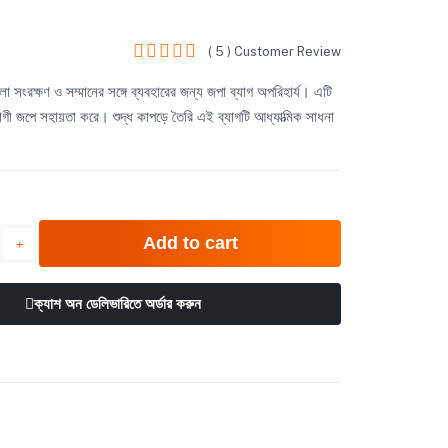
( 5 ) Customer Review
া সংরক্ষণ ও সম্মানের সঙ্গে ব্যবহারের জন্য জপা ব্যাগ অপরিহার্য। এটি
োগী জপে সহায়তা করে। শুদ্ধ কাপড়ে তৈরি এই ব্যাগটি আধ্যাত্মিক সাধনা
Add to cart
ক্যাশ অন ডেলিভারিতে অর্ডার করুন