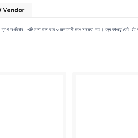
ের Vendor
পা ব্যাগ অপরিহার্য। এটি মালা রক্ষা করে ও মনোযোগী জপে সহায়তা করে। শুদ্ধ কাপড়ে তৈরি এই 