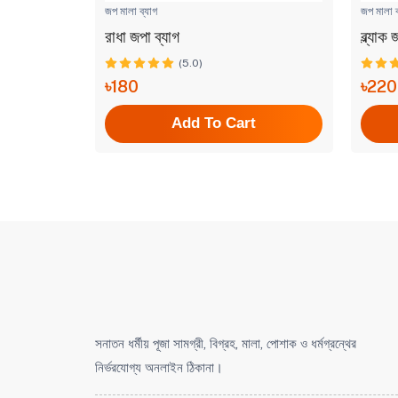
জপ মালা ব্যাগ
জপ মালা ব
রাধা জপা ব্যাগ
ব্ল্যাক
(5.0)
৳180
৳220
t
Add To Cart
সনাতন ধর্মীয় পূজা সামগ্রী, বিগ্রহ, মালা, পোশাক ও ধর্মগ্রন্থের
নির্ভরযোগ্য অনলাইন ঠিকানা।