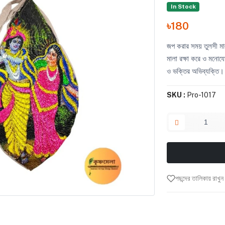
In Stock
৳180
জপ করার সময় তুলসী মাল
মালা রক্ষা করে ও মনোয
ও ভক্তির অভিব্যক্তি।
SKU :
Pro-1017
পছন্দের তালিকায় রাখুন