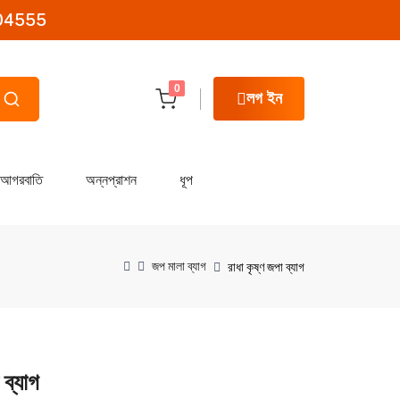
04555
0
লগ ইন
আগরবাতি
অন্নপ্রাশন
ধূপ
জপ মালা ব্যাগ
রাধা কৃষ্ণ জপা ব্যাগ
 ব্যাগ