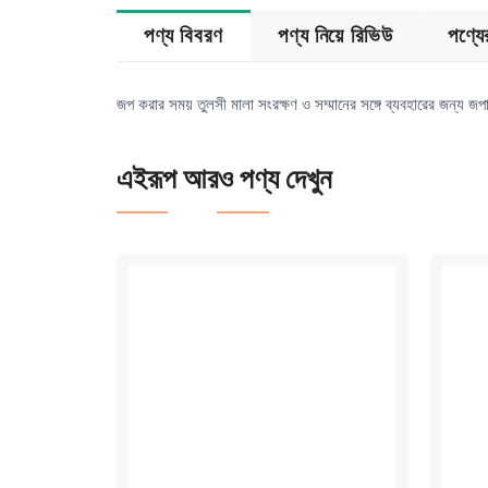
পণ্য বিবরণ
পণ্য নিয়ে রিভিউ
পণ্য
জপ করার সময় তুলসী মালা সংরক্ষণ ও সম্মানের সঙ্গে ব্যবহারের জন্য জ
এইরূপ আরও পণ্য দেখুন