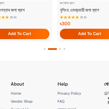
্যাগ
জপ মালা ব্যাগ
 জগন্নাথ জপা ব্যাগ
নৃসিংহ এমব্রডারী জপা ব্যাগ
(5.0)
(5.0)
৳300
Add To Cart
Add To Cart
About
Help
যো
ঠ
Home
Privacy Policy
Vendor Shop
FAQ
ম