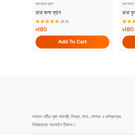
জপ মালা ব্যাগ
জপ মালা ব
রাধা জপা ব্যাগ
রাধা কৃ
(5.0)
৳180
৳180
t
Add To Cart
সনাতন ধর্মীয় পূজা সামগ্রী, বিগ্রহ, মালা, পোশাক ও ধর্মগ্রন্থের
নির্ভরযোগ্য অনলাইন ঠিকানা।