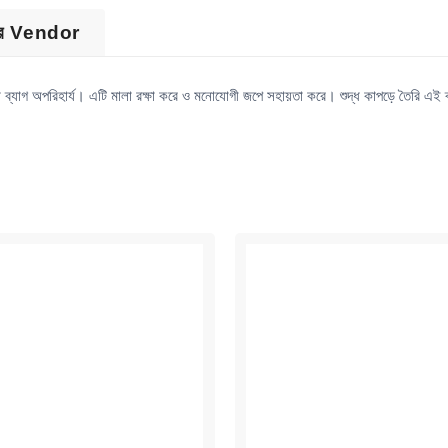
ের Vendor
পা ব্যাগ অপরিহার্য। এটি মালা রক্ষা করে ও মনোযোগী জপে সহায়তা করে। শুদ্ধ কাপড়ে তৈরি এই 