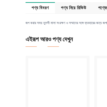
পণ্য বিবরণ
পণ্য নিয়ে রিভিউ
পণ্য
জপ করার সময় তুলসী মালা সংরক্ষণ ও সম্মানের সঙ্গে ব্যবহারের জন্য জ
এইরূপ আরও পণ্য দেখুন