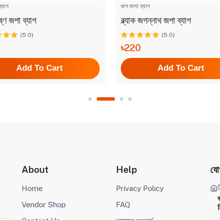
্যাগ
জপ মালা ব্যাগ
ষ্ণ জপা ব্যাগ
ব্ল্যাক জগন্নাথ জপা ব্যাগ
(5.0)
(5.0)
৳220
Add To Cart
Add To Cart
About
Help
যো
ঠ
Home
Privacy Policy
Vendor Shop
FAQ
ম