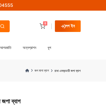
04555
0
লগ ইন
আগরবাতি
অন্নপ্রাশন
ধূপ
জপ মালা ব্যাগ
রাধা এমব্রডারী জপা ব্যাগ
ী জপা ব্যাগ