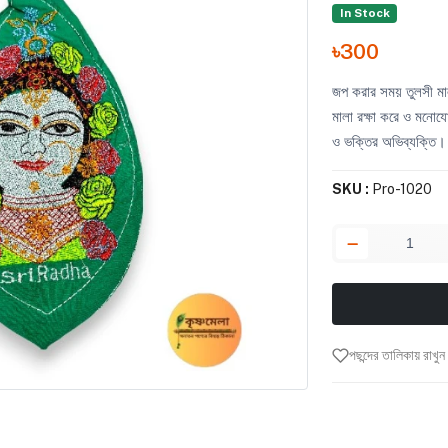
In Stock
৳300
জপ করার সময় তুলসী মাল
মালা রক্ষা করে ও মনোয
ও ভক্তির অভিব্যক্তি।
SKU :
Pro-1020
পছন্দের তালিকায় রাখুন