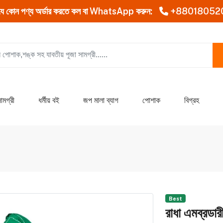
যে কোন পণ্য অর্ডার করতে কল বা WhatsApp করুন:
+88018052
ামগ্রী
ধর্মীয় বই
জপ মালা ব্যাগ
পোশাক
বিগ্রহ
Best
রাধা এমব্রডার