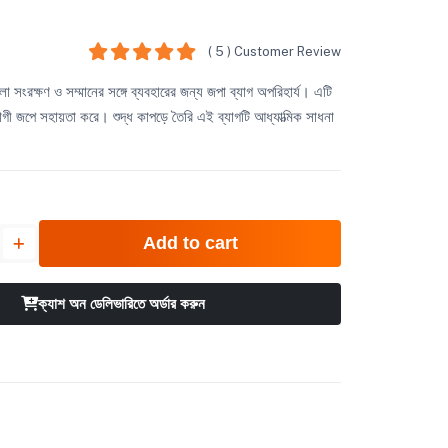
( 5 ) Customer Review
া সংরক্ষণ ও সম্মানের সঙ্গে ব্যবহারের জন্য জপা ব্যাগ অপরিহার্য। এটি
োগী জপে সহায়তা করে। শুদ্ধ কাপড়ে তৈরি এই ব্যাগটি আধ্যাত্মিক সাধনা
Add to cart
ক্যাশ অন ডেলিভারিতে অর্ডার করুন