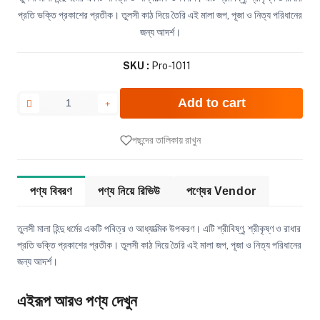
প্রতি ভক্তি প্রকাশের প্রতীক। তুলসী কাঠ দিয়ে তৈরি এই মালা জপ, পূজা ও নিত্য পরিধানের
জন্য আদর্শ।
SKU :
Pro-1011
Add to cart
পছন্দের তালিকায় রাখুন
পণ্য বিবরণ
পণ্য নিয়ে রিভিউ
পণ্যের Vendor
তুলসী মালা হিন্দু ধর্মের একটি পবিত্র ও আধ্যাত্মিক উপকরণ। এটি শ্রীবিষ্ণু, শ্রীকৃষ্ণ ও রাধার
প্রতি ভক্তি প্রকাশের প্রতীক। তুলসী কাঠ দিয়ে তৈরি এই মালা জপ, পূজা ও নিত্য পরিধানের
জন্য আদর্শ।
এইরূপ আরও পণ্য দেখুন