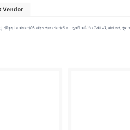
ের Vendor
ষ্ণু, শ্রীকৃষ্ণ ও রাধার প্রতি ভক্তি প্রকাশের প্রতীক। তুলসী কাঠ দিয়ে তৈরি এই মালা জপ, পূজা