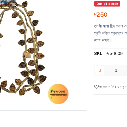
Out of stock
৳250
তুলসী মালা হিন্দু ধর্মের
প্রতি ভক্তি প্রকাশের 
জন্য আদর্শ।
SKU :
Pro-1009
পছন্দের তালিকায় রাখুন