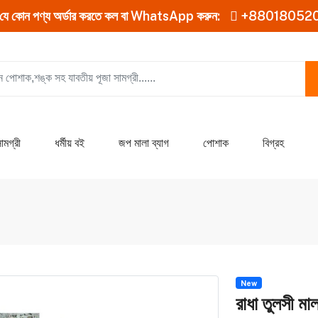
যে কোন পণ্য অর্ডার করতে কল বা WhatsApp করুন:
+88018052
ামগ্রী
ধর্মীয় বই
জপ মালা ব্যাগ
পোশাক
বিগ্রহ
New
রাধা তুলসী মাল