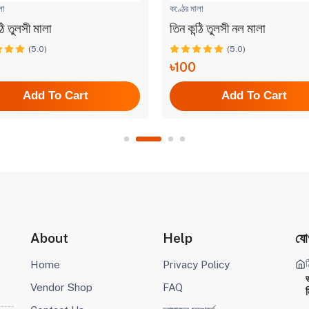
লা
কণ্ঠের মালা
ঠি তুলসী মালা
তিন কন্ঠি তুলসী নল মালা
(5.0)
(5.0)
৳100
Add To Cart
Add To Cart
About
Help
যো
ঠ
Home
Privacy Policy
Vendor Shop
FAQ
ম