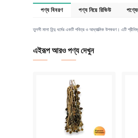
পণ্য বিবরণ
পণ্য নিয়ে রিভিউ
পণ্য
তুলসী মালা হিন্দু ধর্মের একটি পবিত্র ও আধ্যাত্মিক উপকরণ। এটি শ্রীবি
এইরূপ আরও পণ্য দেখুন