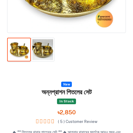
New
অন্নপ্রাশন পিতলের সেট
In Stock
৳2,850
( 5 ) Customer Review
🔥 ** পিতলের খাবার পাত্রের সেট ** 🔥 আপনার খাবারের মুহূর্তকে আরও সুন্দর এবং