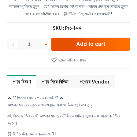
আভিজ্ঞানপূর্ণ করে তুলুন। এই পিতলের ডিনার সেট আপনার খাবারের টেবিলকে সাজিয়ে তুলবে
এবং আরও রুচিশীল করবে। 🛒 সীমিত স্টক, অর্ডার করুন এখনই !
SKU :
Pro-144
Add to cart
পছন্দের তালিকায় রাখুন
পণ্য বিবরণ
পণ্য নিয়ে রিভিউ
পণ্যের Vendor
🔥 ** পিতলের খাবার পাত্রের সেট ** 🔥
আপনার খাবারের মুহূর্তকে আরও সুন্দর এবং আভিজ্ঞানপূর্ণ করে তুলুন।
এই পিতলের ডিনার সেট আপনার খাবারের টেবিলকে সাজিয়ে তুলবে এবং আরও রুচিশীল
করবে।
🛒 সীমিত স্টক, অর্ডার করুন এখনই !