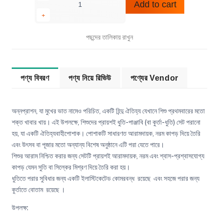
Add to cart
পছন্দের তালিকায় রাখুন
পণ্য বিবরণ
পণ্য নিয়ে রিভিউ
পণ্যের Vendor
অন্নপ্রাশন, যা মুখের ভাত নামেও পরিচিত, একটি হিন্দু ঐতিহ্য যেখানে শিশু প্রথমবারের মতো
শক্ত খাবার খায়। এই উপলক্ষে, শিশুদের প্রায়শই ধুতি-পাঞ্জাবি (বা কুর্তা-ধুতি) সেট পরানো
হয়, যা একটি ঐতিহ্যবাহীপোশাক। পোশাকটি সাধারণত আরামদায়ক, নরম কাপড় দিয়ে তৈরি
এবং উৎসব বা পূজার মতো অন্যান্য বিশেষ অনুষ্ঠানে এটি পরা যেতে পারে।
শিশুর আরাম নিশ্চিত করার জন্য সেটটি প্রায়শই আরামদায়ক, নরম এবং শ্বাস-প্রশ্বাসযোগ্য
কাপড় যেমন সুতি বা সিল্কের মিশ্রণ দিয়ে তৈরি করা হয়।
ধুতিতে পরার সুবিধার জন্য একটি ইলাস্টিকেটেড কোমরবন্ধ রয়েছে এবং সহজে পরার জন্য
কুর্তাতে বোতাম রয়েছে ।
উপলক্ষ: