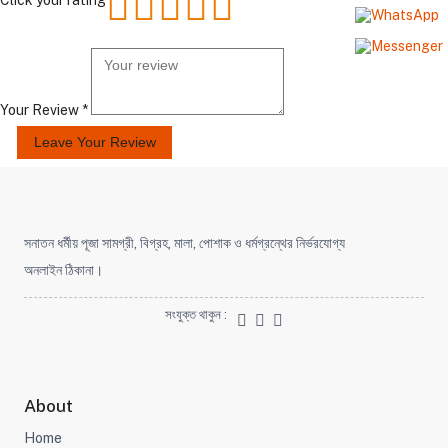
Your Review *
Leave Your Review
সনাতন ধর্মীয় পূজা সামগ্রী, বিগ্রহ, মালা, পোশাক ও ধর্মগ্রন্থের নির্ভরযোগ্য
অনলাইন ঠিকানা।
সংযুক্ত থাকুন :
About
Home