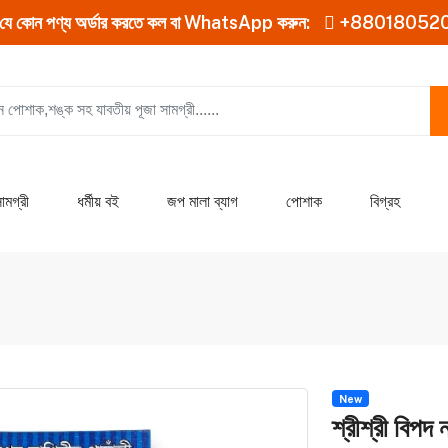
যে কোন পণ্য অর্ডার করতে কল বা WhatsApp করুন:
+88018052
ামগ্রী
ধর্মীয় বই
জপ মালা ব্যাগ
পোশাক
বিগ্রহ
New
শ্রীশ্রী বিপদ 