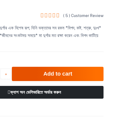
( 5 ) Customer Review
ুর্গার এক বিশেষ রূপ, যিনি ভক্তদের সব রকম *বিপদ, কষ্ট, শত্রু, দুঃখ*
*জীবনের সংকটময় সময়ে* মা দুর্গার মত রক্ষা করেন এবং বিপদ কাটিয়ে
Add to cart
ক্যাশ অন ডেলিভারিতে অর্ডার করুন