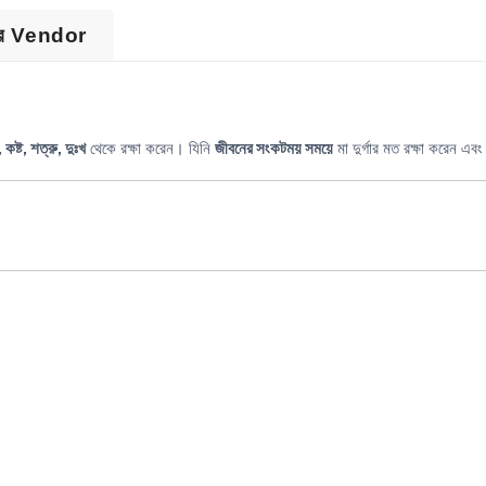
ের Vendor
 কষ্ট, শত্রু, দুঃখ
থেকে রক্ষা করেন। যিনি
জীবনের সংকটময় সময়ে
মা দুর্গার মত রক্ষা করেন এব