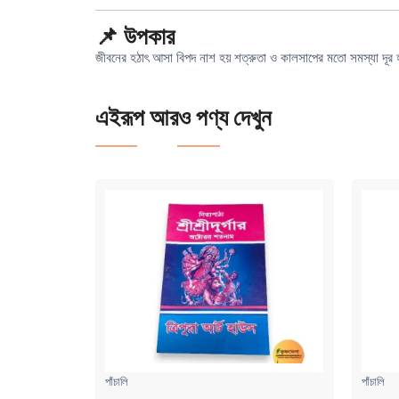
📌 উপকার
জীবনের হঠাৎ আসা বিপদ নাশ হয়
শত্রুতা ও কালসাপের মতো সমস্যা দূর 
এইরূপ আরও পণ্য দেখুন
পাঁচালি
পাঁচালি