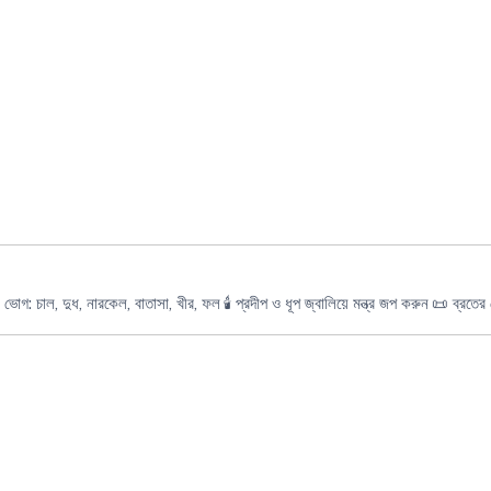
 ভোগ: চাল, দুধ, নারকেল, বাতাসা, খীর, ফল
🕯️ প্রদীপ ও ধূপ জ্বালিয়ে মন্ত্র জপ করুন
📜 ব্রতের 