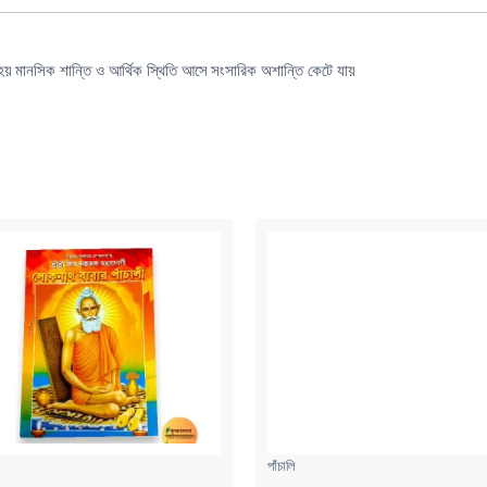
হয়
মানসিক শান্তি ও আর্থিক স্থিতি আসে
সংসারিক অশান্তি কেটে যায়
পাঁচালি