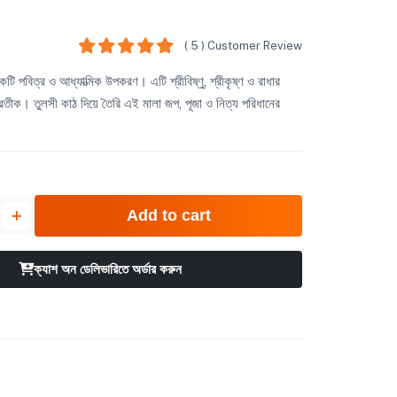
( 5 ) Customer Review
 একটি পবিত্র ও আধ্যাত্মিক উপকরণ। এটি শ্রীবিষ্ণু, শ্রীকৃষ্ণ ও রাধার
প্রতীক। তুলসী কাঠ দিয়ে তৈরি এই মালা জপ, পূজা ও নিত্য পরিধানের
Add to cart
ক্যাশ অন ডেলিভারিতে অর্ডার করুন