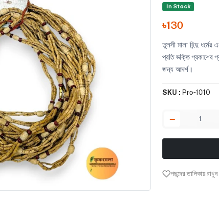
In Stock
৳130
তুলসী মালা হিন্দু ধর্মের
প্রতি ভক্তি প্রকাশের 
জন্য আদর্শ।
SKU :
Pro-1010
পছন্দের তালিকায় রাখুন