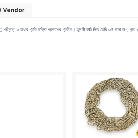
ের Vendor
ষ্ণু, শ্রীকৃষ্ণ ও রাধার প্রতি ভক্তি প্রকাশের প্রতীক। তুলসী কাঠ দিয়ে তৈরি এই মালা জপ, পূজা