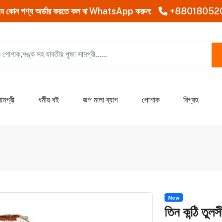
যে কোন পণ্য অর্ডার করতে কল বা WhatsApp করুন:
+88018052
ামগ্রী
ধর্মীয় বই
জপ মালা ব্যাগ
পোশাক
বিগ্রহ
New
তিন কন্ঠি তুলস