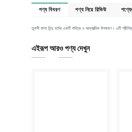
পণ্য বিবরণ
পণ্য নিয়ে রিভিউ
পণ্য
তুলসী মালা হিন্দু ধর্মের একটি পবিত্র ও আধ্যাত্মিক উপকরণ। এটি শ্রীবি
এইরূপ আরও পণ্য দেখুন