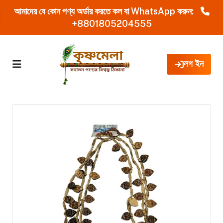
আমাদের যে কোন পণ্য অর্ডার করতে কল বা WhatsApp করুন:
+8801805204555
লগ ইন