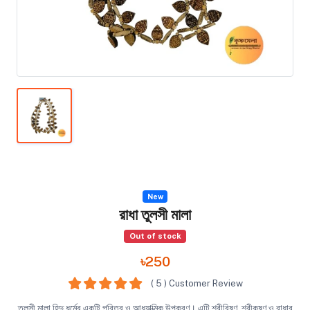
New
রাধা তুলসী মালা
Out of stock
৳250
( 5 ) Customer Review
তুলসী মালা হিন্দু ধর্মের একটি পবিত্র ও আধ্যাত্মিক উপকরণ। এটি শ্রীবিষ্ণু, শ্রীকৃষ্ণ ও রাধার