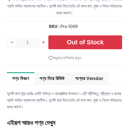
প্রতি ভক্তি প্রকাশের প্রতীক। তুলসী কাঠ দিয়ে তৈরি এই মালা জপ, পূজা ও নিত্য পরিধানের
জন্য আদর্শ।
SKU :
Pro-1009
Out of Stock
পছন্দের তালিকায় রাখুন
পণ্য বিবরণ
পণ্য নিয়ে রিভিউ
পণ্যের Vendor
তুলসী মালা হিন্দু ধর্মের একটি পবিত্র ও আধ্যাত্মিক উপকরণ। এটি শ্রীবিষ্ণু, শ্রীকৃষ্ণ ও রাধার
প্রতি ভক্তি প্রকাশের প্রতীক। তুলসী কাঠ দিয়ে তৈরি এই মালা জপ, পূজা ও নিত্য পরিধানের
জন্য আদর্শ।
এইরূপ আরও পণ্য দেখুন