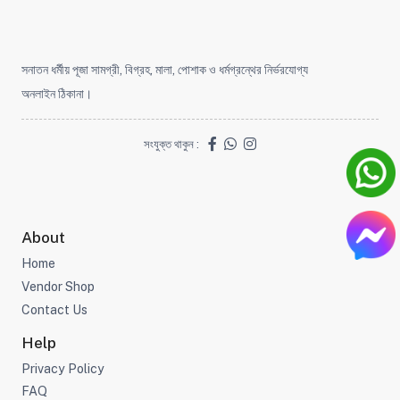
সনাতন ধর্মীয় পূজা সামগ্রী, বিগ্রহ, মালা, পোশাক ও ধর্মগ্রন্থের নির্ভরযোগ্য
অনলাইন ঠিকানা।
সংযুক্ত থাকুন :
About
Home
Vendor Shop
Contact Us
Help
Privacy Policy
FAQ