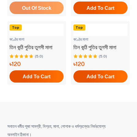
Out Of Stock
Add To Cart
Top
Top
কণ্ঠের মালা
কণ্ঠের মালা
তিন কন্ঠি পুতির তুলসী মালা
তিন কন্ঠি পুতির তুলসী মালা
(5.0)
(5.0)
৳120
৳120
Add To Cart
Add To Cart
সনাতন ধর্মীয় পূজা সামগ্রী, বিগ্রহ, মালা, পোশাক ও ধর্মগ্রন্থের নির্ভরযোগ্য
অনলাইন ঠিকানা।