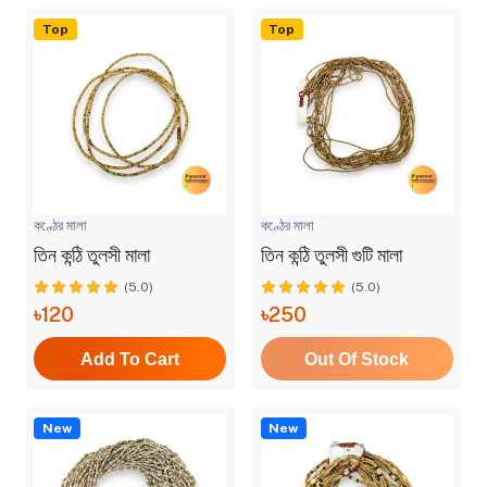
Top
Top
কণ্ঠের মালা
কণ্ঠের মালা
তিন কন্ঠি তুলসী মালা
তিন কন্ঠি তুলসী গুটি মালা
(5.0)
(5.0)
৳120
৳250
Add To Cart
Out Of Stock
New
New