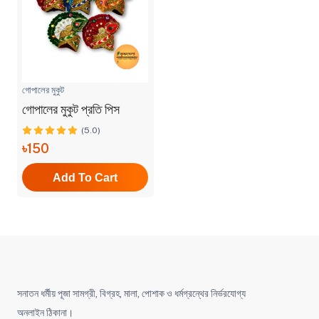
গোপালের মুকুট
গোপালের মুকুট প্রতি পিস
(5.0)
৳150
Add To Cart
সনাতন ধর্মীয় পূজা সামগ্রী, বিগ্রহ, মালা, পোশাক ও ধর্মগ্রন্থের নির্ভরযোগ্য
অনলাইন ঠিকানা।